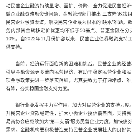
动民营企业融资持续量增、面扩、价降，全力促进民营经济
微企业融资难融资贵问题，金融管理部门推出“三支箭”政策
民营企业融资渠道，解决民营企业最为根本的“缺水”难题。
务内部资金转移定价优惠均不低于50基点、普惠金融在分
10%。自2022年11月份扩容以来，民营企业债券融资支持
供支持。
当前，经济运行面临新的困难和挑战，民营企业的经营
引导金融资源更多流向民营经济，有助于稳定民营企业和民
项金融政策要进一步落实落细，尤其要致力于打通堵点、难
有降，夯实稳固金融支持力度。
银行业要发挥主力军作用，加大对民营企业的支持力度。
升民营企业贷款稳定性，扩大小微企业授信覆盖面，支持民
易商协会应继续加大“第二支箭”服务民营企业力度，加快债
需求。金融机构要积极营造支持民营企业发展壮大的良好氛