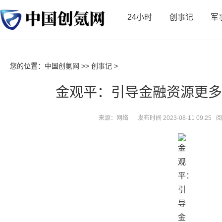
24小时
创事记
军
您的位置：
中国创氪网
>>
创事记
>
金观平：引导金融资源更多
来源：网络
发布时间 2023-08-11 09:25