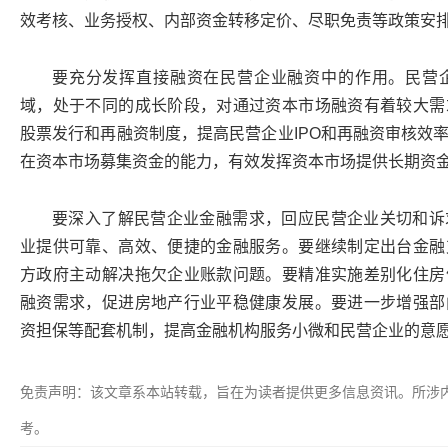
效考核、业务授权、内部资金转移定价、尽职免责等政策安
要充分发挥直接融资在民营企业融资中的作用。民营
域，处于不同的成长阶段，对通过资本市场融资有着较大需
股票发行和再融资制度，提高民营企业IPO和再融资审核效
在资本市场募集资金的能力，有效发挥资本市场提供长期资
要深入了解民营企业金融需求，回应民营企业关切和诉
业提供可靠、高效、便捷的金融服务。要继续制定出台金融
方政府主动解决拖欠企业账款问题。要精准实施差别化住房
融资需求，促进房地产行业平稳健康发展。要进一步增强部
资担保等配套机制，提高金融机构服务小微和民营企业的意
免责声明：该文章系本站转载，旨在为读者提供更多信息资讯。所涉
考。