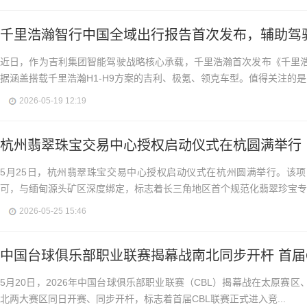
千里浩瀚智行中国全域出行报告首次发布，辅助驾驶
近日，作为吉利集团智能驾驶战略核心承载，千里浩瀚首次发布《千里
据涵盖搭载千里浩瀚H1-H9方案的吉利、极氪、领克车型。值得关注的是..
2026-05-19 12:19
杭州翡翠珠宝交易中心授权启动仪式在杭圆满举行
5月25日，杭州翡翠珠宝交易中心授权启动仪式在杭州圆满举行。该
可，与缅甸源头矿区深度绑定，标志着长三角地区首个规范化翡翠珍宝专业
2026-05-25 15:46
中国台球俱乐部职业联赛揭幕战南北同步开杆 首届
5月20日，2026年中国台球俱乐部职业联赛（CBL）揭幕战在太原赛
北两大赛区同日开赛、同步开杆，标志着首届CBL联赛正式进入竞...