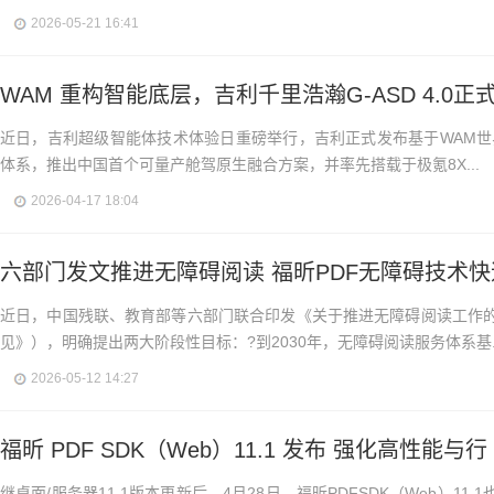
2026-05-21 16:41
WAM 重构智能底层，吉利千里浩瀚G-ASD 4.0正
近日，吉利超级智能体技术体验日重磅举行，吉利正式发布基于WAM世界
体系，推出中国首个可量产舱驾原生融合方案，并率先搭载于极氪8X...
2026-04-17 18:04
六部门发文推进无障碍阅读 福昕PDF无障碍技术
近日，中国残联、教育部等六部门联合印发《关于推进无障碍阅读工作
见》），明确提出两大阶段性目标：?到2030年，无障碍阅读服务体系基..
2026-05-12 14:27
福昕 PDF SDK（Web）11.1 发布 强化高性能与行
继桌面/服务器11.1版本更新后，4月28日，福昕PDFSDK（Web）1