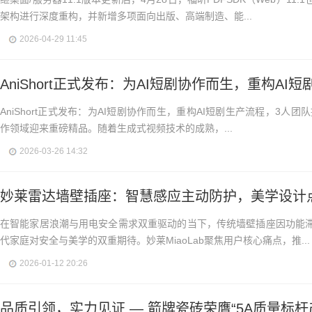
架构进行深度重构，并新增多项面向出版、高端制造、能...
2026-04-29 11:45
AniShort正式发布：为AI短剧协作而生，重构AI短
AniShort正式发布：为AI短剧协作而生，重构AI短剧生产流程，3人团队提
作领域迎来重磅精品。随着生成式视频技术的成熟，...
2026-03-26 14:32
妙莱雷达墙壁插座：智慧感应主动防护，美学设计
在智能家居浪潮与用电安全需求双重驱动的当下，传统墙壁插座因功能
代家庭对安全与美学的双重期待。妙莱MiaoLab聚焦用户核心痛点，推...
2026-01-12 20:26
品质引领，实力见证 — 箭牌瓷砖荣膺“5A质量标杆