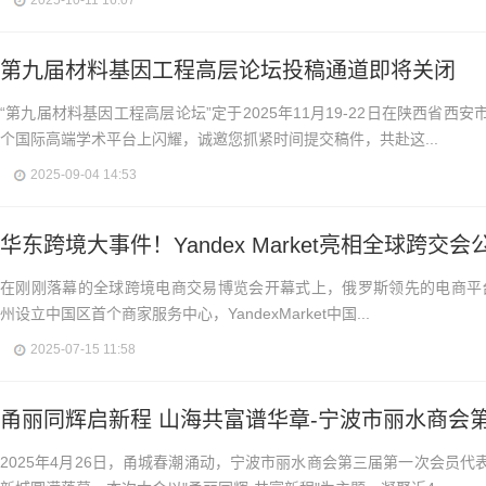
2025-10-11 16:07
第九届材料基因工程高层论坛投稿通道即将关闭
“第九届材料基因工程高层论坛”定于2025年11月19-22日在陕西省
个国际高端学术平台上闪耀，诚邀您抓紧时间提交稿件，共赴这...
2025-09-04 14:53
华东跨境大事件！Yandex Market亮相全球跨交会
在刚刚落幕的全球跨境电商交易博览会开幕式上，俄罗斯领先的电商平台Yan
州设立中国区首个商家服务中心，YandexMarket中国...
2025-07-15 11:58
甬丽同辉启新程 山海共富谱华章-宁波市丽水商会
2025年4月26日，甬城春潮涌动，宁波市丽水商会第三届第一次会员