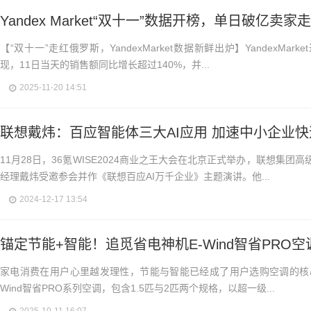
Yandex Market“双十一”数据开榜，单日破亿卖家走
【“双十一”走红俄罗斯，YandexMarket数据新鲜出炉】YandexMa
现，11日当天的销售额同比增长超过140%，并...
2025-11-20 14:51
联想戴炜：百应智能体三大AI应用 加速中小企业快
11月28日，36氪WISE2024商业之王大会在北京正式举办，联想集
经理戴炜受邀参会并作《联想百应AI万千企业》主题演讲。他...
2024-12-17 13:54
锚定节能+智能！追觅省电神机E-Wind智省PRO
家电消费在用户心里越发理性，节能与智能已经成了用户选购空调的核心考
Wind智省PRO系列空调，包含1.5匹与2匹两个规格，以超一级...