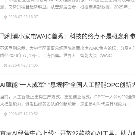
涌，态势迅猛且趋势明显。从宏观层面看，根据商务部数据，2025年...
2026-07-23 16:07
飞利浦小家电WAIC首秀：科技的终点不是概念和
范颂尼副总裁、大中华区董事总经理陈道丽出席WAIC焦点论坛，分享A
路径2026年7月19日，上海西岸。世界人工智能大会（WAIC...
2026-07-23 14:35
AI赋能“一人成军” “息壤杯”全国人工智能OPC创新
当前，人工智能正重构生产方式、重塑创业范式。OPC“一人公司”的全
大模型能力，迸发出媲美团队的创新能量，这正是AI时代最具想象力...
2026-07-17 10:52
京麦AI经营中心上线：开放22款核心AI工具，助