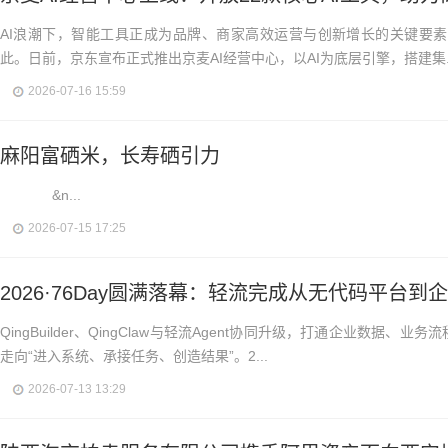
AI浪潮下，智能工具正成为品牌、商家高效运营与创新增长的关键要
此。日前，京东宣布正式推出京麦AI经营中心，以AI为底层引擎，搭建集..
2026-07-16 15:59
麻阳富硒米，长寿硒引力
&n...
2026-07-15 17:25
2026·76Day圆满落幕：轻流完成从无代码平台到
QingBuilder、QingClaw与轻流Agent协同升级，打通企业数据、业
走向“进入系统、承接任务、创造结果”。2...
2026-07-13 13:29