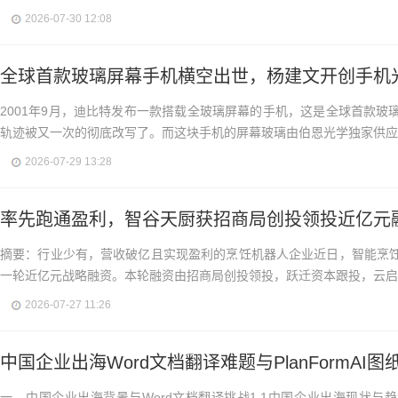
2026-07-30 12:08
全球首款玻璃屏幕手机横空出世，杨建文开创手机
2001年9月，迪比特发布一款搭载全玻璃屏幕的手机，这是全球首款玻
轨迹被又一次的彻底改写了。而这块手机的屏幕玻璃由伯恩光学独家供应..
2026-07-29 13:28
率先跑通盈利，智谷天厨获招商局创投领投近亿元
摘要：行业少有，营收破亿且实现盈利的烹饪机器人企业近日，智能烹
一轮近亿元战略融资。本轮融资由招商局创投领投，跃迁资本跟投，云启资
2026-07-27 11:26
中国企业出海Word文档翻译难题与PlanFormAI图
一、中国企业出海背景与Word文档翻译挑战1.1中国企业出海现状与