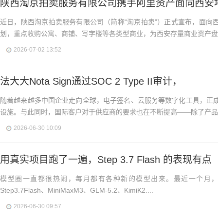
陕西淘京拍卖服务有限公司携手阿里资产面向西安
近日，陕西淘京拍卖服务有限公司（简称“淘京拍卖”）正式宣布，面向
划，重点收购公寓、商铺、写字楼等各类型商业，为西安存量商业资产盘活.
2026-07-02 13:52
法大大Nota Sign通过SOC 2 Type II审计，
随着越来越多中国企业走向全球，电子签名、云服务等数字化工具，正
设施。与此同时，国际客户对于供应商的要求也在不断提高——除了产品能
2026-06-30 10:09
用真实项目跑了一遍，Step 3.7 Flash 的表现有点
模型圈一直都很热闹，每月都有各种新的模型出来。最近一个月
Step3.7Flash、MiniMaxM3、GLM-5.2、KimiK2....
2026-06-30 09:57