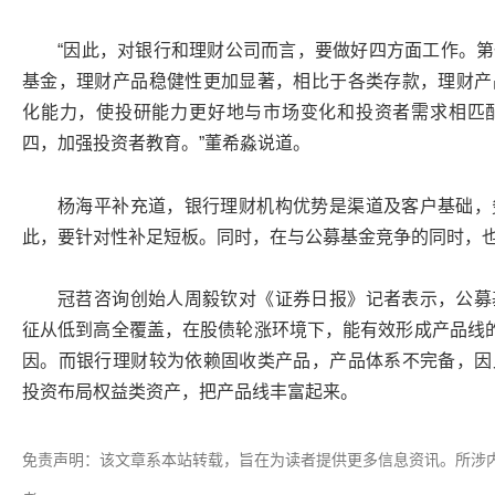
“因此，对银行和理财公司而言，要做好四方面工作。
基金，理财产品稳健性更加显著，相比于各类存款，理财产
化能力，使投研能力更好地与市场变化和投资者需求相匹
四，加强投资者教育。”董希淼说道。
杨海平补充道，银行理财机构优势是渠道及客户基础，
此，要针对性补足短板。同时，在与公募基金竞争的同时，
冠苕咨询创始人周毅钦对《证券日报》记者表示，公募
征从低到高全覆盖，在股债轮涨环境下，能有效形成产品线的
因。而银行理财较为依赖固收类产品，产品体系不完备，因
投资布局权益类资产，把产品线丰富起来。
免责声明：该文章系本站转载，旨在为读者提供更多信息资讯。所涉