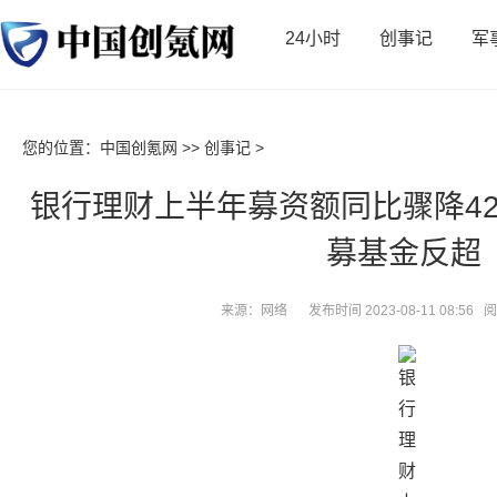
24小时
创事记
军
您的位置：
中国创氪网
>>
创事记
>
银行理财上半年募资额同比骤降4
募基金反超
来源：网络
发布时间 2023-08-11 08:56