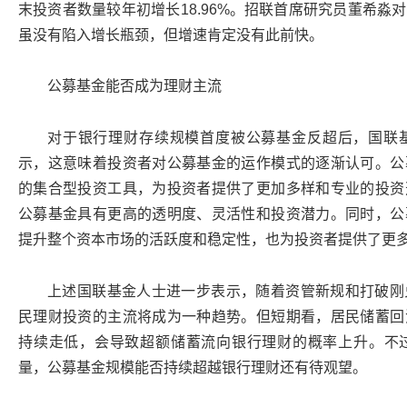
末投资者数量较年初增长18.96%。招联首席研究员董希淼
虽没有陷入增长瓶颈，但增速肯定没有此前快。
公募基金能否成为理财主流
对于银行理财存续规模首度被公募基金反超后，国联
示，这意味着投资者对公募基金的运作模式的逐渐认可。公
的集合型投资工具，为投资者提供了更加多样和专业的投资
公募基金具有更高的透明度、灵活性和投资潜力。同时，公
提升整个资本市场的活跃度和稳定性，也为投资者提供了更
上述国联基金人士进一步表示，随着资管新规和打破刚
民理财投资的主流将成为一种趋势。但短期看，居民储蓄回
持续走低，会导致超额储蓄流向银行理财的概率上升。不
量，公募基金规模能否持续超越银行理财还有待观望。