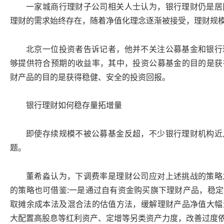
一家城商行理财子公司相关人士认为，银行理财仍是居
理财的需求始终存在，随着净值化理念逐渐被接受，理财规
北京一位投资者告诉记者，他并不关注公募基金和银行
够提供符合预期的收益率，其中，投资公募基金的目的是获
财产品的目的是获得稳健、安全的投资回报。
银行理财如何稳存量拓增量
即使存续规模不被公募基金反超，不少银行理财机构近
题。
董希淼认为，下调费率是理财公司应对上述挑战的策略
的策略也可借鉴:一是通过自有资金购买旗下理财产品，稳
取摊余成本法及混合法的估值方法，缓解理财产品净值大幅
大配置高股息等红利资产、定增等另类资产力度，改善过度