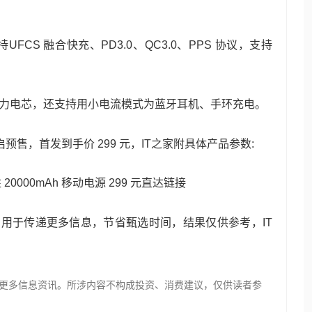
FCS 融合快充、PD3.0、QC3.0、PPS 协议，支持
00 动力电芯，还支持用小电流模式为蓝牙耳机、手环充电。
启预售，首发到手价 299 元，IT之家附具体产品参数:
 20000mAh 移动电源 299 元直达链接
，用于传递更多信息，节省甄选时间，结果仅供参考，IT
更多信息资讯。所涉内容不构成投资、消费建议，仅供读者参