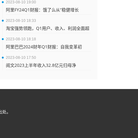
2023-08-10 19:00
阿里FY24Q1财报：饿了么从“稳健增长
2023-08-10 18:33
淘宝强势领跑，Q1用户、收入、利润全面超
2023-08-10 18:18
阿里巴巴2024财年Q1财报：自我变革初
2023-08-10 17:50
阅文2023上半年收入32.8亿元归母净
出处。