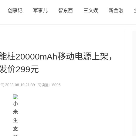
创事记
军事儿
智东西
三文娱
新金融
柱20000mAh移动电源上架，
发价299元
 2023-08-10 21:39 阅读量：8096