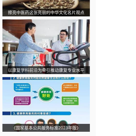
擦亮中医药这张亮丽的中华文化名片观点
以康复学科前沿为牵引推动康复专业水平
《国家基本公共服务标准2023年版》