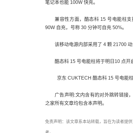
笔记本也能 100W 快充。
兼容性方面，酷态科 15 号电能柱支持U
90W 自充，号称 30 分钟可自充 50%。
该移动电源内部采用了 4 颗 217
酷态科 15 号电能柱将于明日10 点开
京东 CUKTECH 酷态科 15 号电能柱
广告声明:文内含有的对外跳转链接
之家所有文章均包含本声明。
免责声明：该文章系本站转载，旨在为读者提供
考。