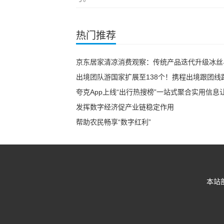
热门推荐
京东居家清凉消费观察：传统产品迭代升级冰丝
出境团队游国家扩展至138个！携程出境跟团线
夸克App上线“出行热搜榜”一站式聚合实用信息
发挥数字经济促产业链稳定作用
帮助农民畅享“数字红利”
本站