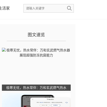
生活家
图文速览
极寒无忧，热水常伴：万和玄武燃气热水