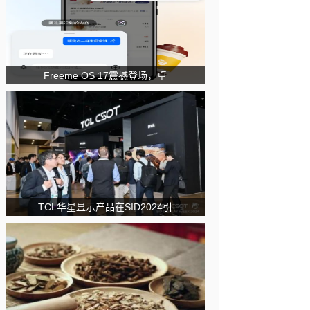
Freeme OS 17震撼登场，卓
TCL华星显示产品在SID2024引