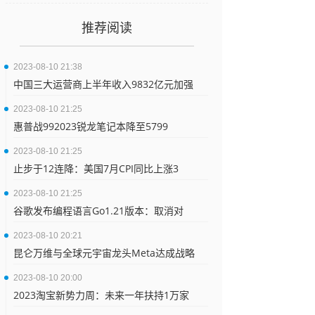
推荐阅读
2023-08-10 21:38
中国三大运营商上半年收入9832亿元加强
2023-08-10 21:25
惠普战992023锐龙笔记本降至5799
2023-08-10 21:25
止步于12连降：美国7月CPI同比上涨3
2023-08-10 21:25
谷歌发布编程语言Go1.21版本：取消对
2023-08-10 20:21
昆仑万维与全球元宇宙龙头Meta达成战略
2023-08-10 20:00
2023淘宝新势力周：未来一年扶持1万家