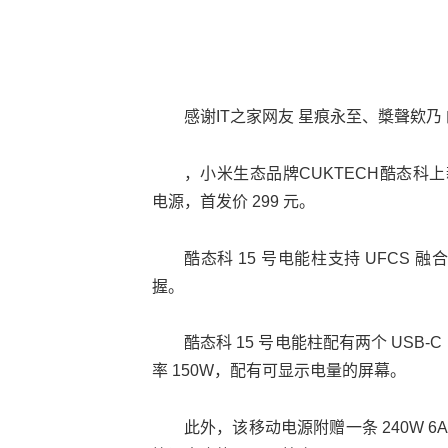
感谢IT之家网友 星痕永至、槳聲欸乃
，小米生态品牌CUKTECH酷态科上新
电源，首发价 299 元。
酷态科 15 号电能柱支持 UFCS 融
握。
酷态科 15 号电能柱配有两个 USB-
率 150W，配有可显示电量的屏幕。
此外，该移动电源附赠一条 240W 