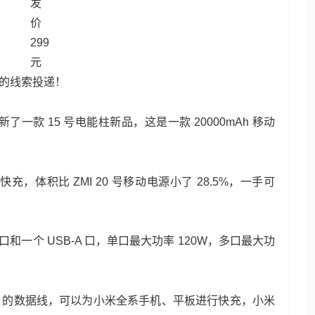
 的线索投递！
了一款 15 号电能柱新品，这是一款 20000mAh 移动
合快充，体积比 ZMI 20 号移动电源小了 28.5%，一手可
C 口和一个 USB-A 口，单口最大功率 120W，多口最大功
6A 的数据线，可以为小米全系手机、平板进行快充，小米