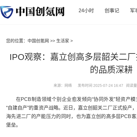
24小时
创事记
军
您的位置：
中国创氪网
>>
生活家
>
IPO观察：嘉立创高多层韶关二
的品质深耕
来源：网络
发布时间 2025-07-24 16:47 阅
在PCB制造领域个别企业愈发倾向“协同外发”轻资产
“自建自产”的重资产战略。近日，嘉立创韶关二厂正式投产，
海先进二厂的产能压力的同时，也为嘉立创的高多层PCB
堡垒。