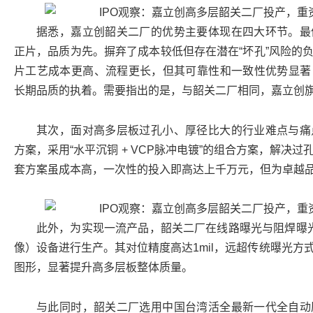
据悉，嘉立创韶关二厂的优势主要体现在四大环节。最
正片，品质为先。摒弃了成本较低但存在潜在“坏孔”风险的
片工艺成本更高、流程更长，但其可靠性和一致性优势显著
长期品质的执着。需要指出的是，与韶关二厂相同，嘉立创
其次，面对高多层板过孔小、厚径比大的行业难点与痛
方案，采用“水平沉铜 + VCP脉冲电镀”的组合方案，解决
套方案虽成本高，一次性的投入即高达上千万元，但为卓越
此外，为实现一流产品，韶关二厂在线路曝光与阻焊曝光
像）设备进行生产。其对位精度高达1mil，远超传统曝光方
图形，显著提升高多层板整体质量。
与此同时，韶关二厂选用中国台湾活全最新一代全自动