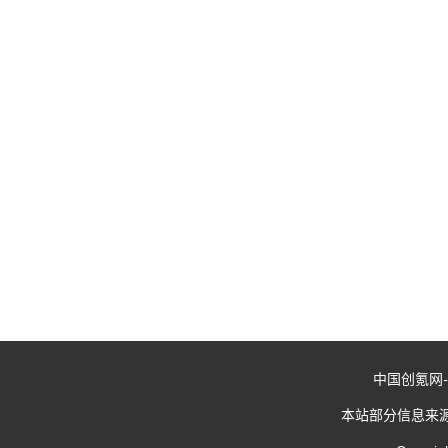
中国创氪网
-
本站部分信息来