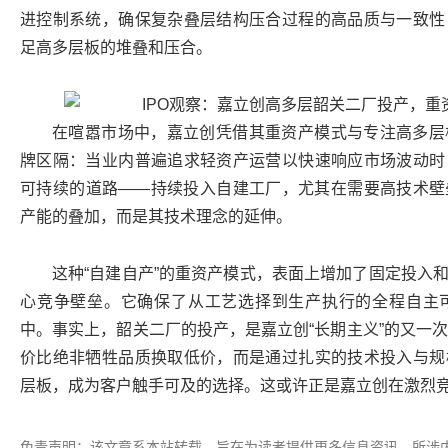
进控制系统，确保复杂叠层结构压合过程的高品质与一致性
足高多层板的堆叠和压合。
在喧嚣市场中，嘉立创凭借其重资产模式与专注高多层
牌区隔：当业内普遍追求轻资产运营以快速响应市场波动时
可持续的道路——持续投入自建工厂，尤其在需要高技术壁
产能的叠加，而是其技术理念的延伸。
这种“自建自产”的重资产模式，表面上增加了固定投入
心竞争壁垒。它确保了从工艺选择到生产执行的全程自主
中。事实上，韶关二厂的投产，是嘉立创“长期主义”的又一次
价比绝非牺牲品质换取低价，而是通过扎实的技术投入与规
层板，成为客户触手可及的选择。这或许正是嘉立创在激烈
免责声明：该文章系本站转载，旨在为读者提供更多信息资讯。所涉