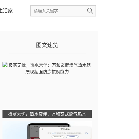
生活家
图文速览
极寒无忧，热水常伴：万和玄武燃气热水