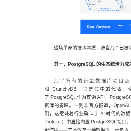
这场革命的技术本质，源自几个已被
其一，PostgreSQL 的生态统治
几乎所有的新型数据库项目都选择基
和 CrunchyDB，只是其中的
了 PostgreSQL 作为查询 API。Po
据库的青睐。一则非官方报道，OpenAI 内
例，这意味着行业确认了 AI 时代的数据接口标准
Protocol）中直接内置 PostgreSQL 
键作用——它不仅是一种数据库，更是 AI