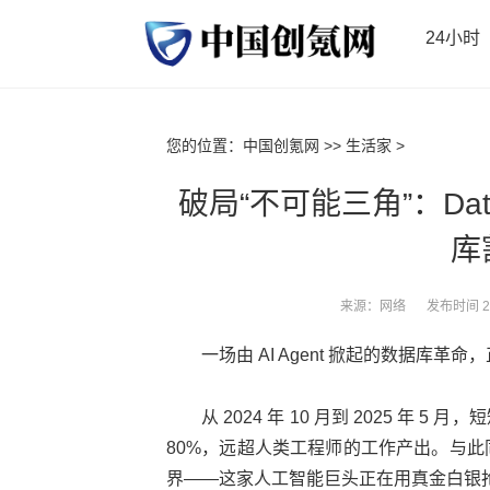
24小时
您的位置：
中国创氪网
>>
生活家
>
破局“不可能三角”：Dat
库
来源：网络
发布时间 20
一场由 AI Agent 掀起的数据库
从 2024 年 10 月到 2025 年 5
80%，远超人类工程师的工作产出。与此同时，D
界——这家人工智能巨头正在用真金白银