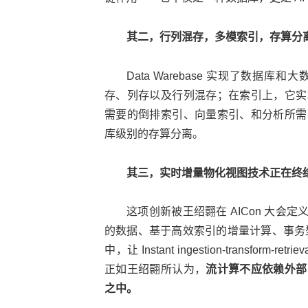
其二，行列混存，多模索引，存算分
Data Warebase 实现了数
存、列存以及行列混存；在索引上，它实
需要的倒排索引、向量索引、和分析所需
库级别的存算分离。
其三，实时增量物化视图技术正在终
这项创新被王绍翾在 AICon 大会
的数据、基于高效索引的增量计算、事务型存储
中，让 Instant ingestion-transf
正如王绍翾所认为，
流计算不应依赖外部
之中。