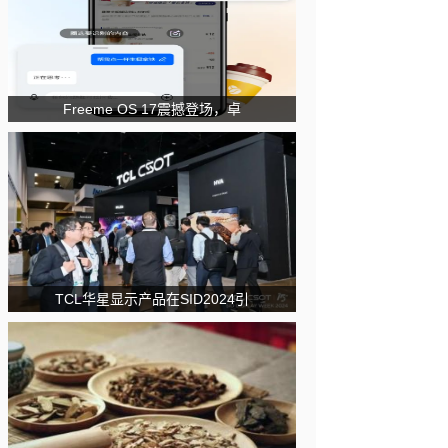
Freeme OS 17震撼登场，卓
TCL华星显示产品在SID2024引