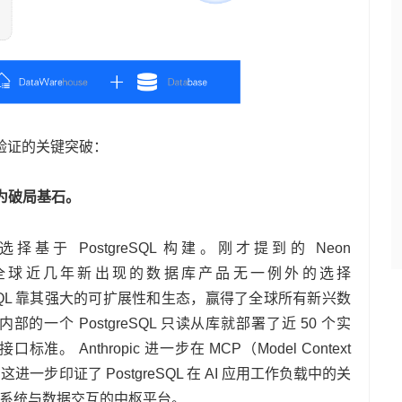
验证的关键突破：
力成为破局基石。
于 PostgreSQL 构建。刚才提到的 Neon
代表，全球近几年新出现的数据库产品无一例外的选择
stgreSQL 靠其强大的可扩展性和生态，赢得了全球所有新兴数
部的一个 PostgreSQL 只读从库就部署了近 50 个实
。 Anthropic 进一步在 MCP（Model Context
接口，这进一步印证了 PostgreSQL 在 AI 应用工作负载中的关
 系统与数据交互的中枢平台。