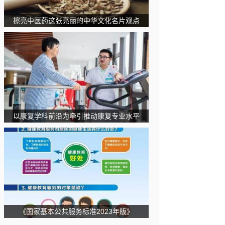
擦亮中医药这张亮丽的中华文化名片观点
以康复学科前沿为牵引推动康复专业水平
《国家基本公共服务标准2023年版》