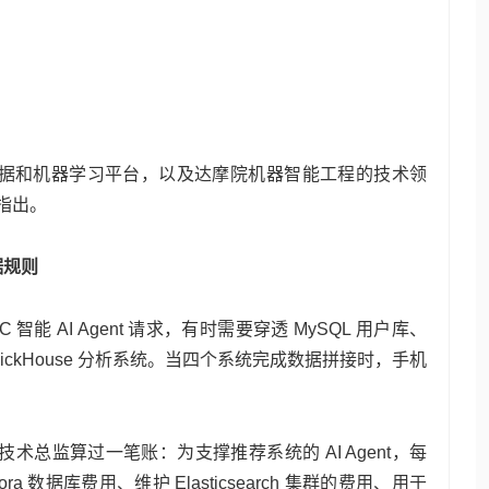
a、阿里搜索数据和机器学习平台，以及达摩院机器智能工程的技术领
翾指出。
据规则
 智能 AI Agent 请求，有时需要穿透 MySQL 用户库、
和 ClickHouse 分析系统。当四个系统完成数据拼接时，手机
术总监算过一笔账：为支撑推荐系统的 AI Agent，每
ra 数据库费用、维护 Elasticsearch 集群的费用、用于