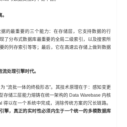
离。
据库和大数据的最重要的三个能力：在存储层，它支持数据的行
现了分布式数据库最重要的全局二级索引，以及搜索所
要的列存索引等等；最后，它在高速云存储上做到数据
结流处理引擎时代。
定义为 “流批一体的终极形态”。其技术原理在于：感知变更
三层能力熔铸在统一架构的 Data Warebase 内核
orm-retrieval 得以在一个系统中完成，消除传统方案的冗长链路。
引擎，真正的实时性必须内生于一个统一的多模数据库