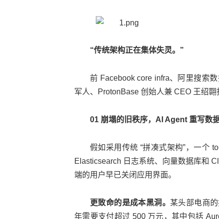
“传统架构正在集体失灵。”
前 Facebook core infr
军人、ProtonBase 创始人兼 CEO 王绍
01 崩塌的旧秩序，AI Agent 重写数
假如采用传统 “拼凑式架构”，一个 toC
Elasticsearch 日志系统、向量数据库
端的用户早已关闭应用界面。
更致命的是成本黑洞。
某头部电商的技
年需要支付超过 500 万元，其中包括 Auro