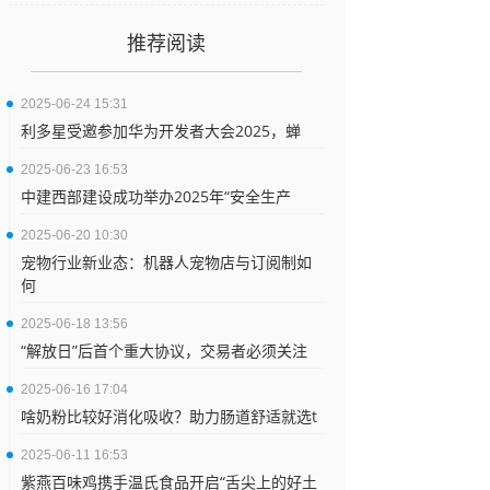
推荐阅读
2025-06-24 15:31
利多星受邀参加华为开发者大会2025，蝉
2025-06-23 16:53
中建西部建设成功举办2025年“安全生产
2025-06-20 10:30
宠物行业新业态：机器人宠物店与订阅制如
何
2025-06-18 13:56
“解放日”后首个重大协议，交易者必须关注
2025-06-16 17:04
啥奶粉比较好消化吸收？助力肠道舒适就选t
2025-06-11 16:53
紫燕百味鸡携手温氏食品开启“舌尖上的好土