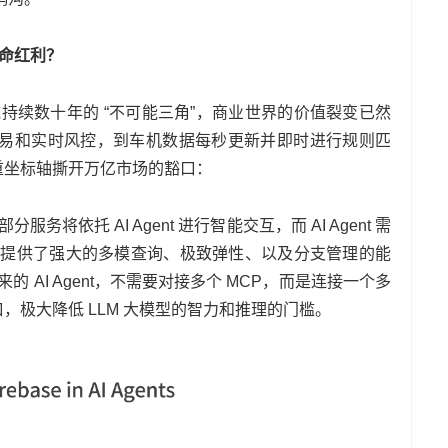
革命红利？
架构领域持续数十年的 “不可能三角”，商业世界的价值裂变已然
易和实时风控，到车机数据每秒更新并即时进行规则匹
着三重坐标轴撕开万亿市场的豁口：
分服务将依托 AI Agent 进行智能交互，而 AI Agent 需
rebase 提供了强大的多模查询、极致弹性、以及分支管理的能
未来的 AI Agent，不需要对接多个 MCP，而是连接一个多
口，极大降低 LLM 大模型的智力和推理的门槛。